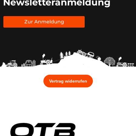
Newsletteranmeldung
Zur Anmeldung