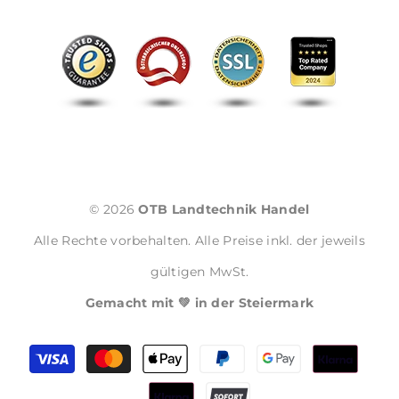
© 2026
OTB Landtechnik Handel
Alle Rechte vorbehalten. Alle Preise inkl. der jeweils
gültigen MwSt.
Gemacht mit 💚 in der Steiermark
Zahlungsmethoden