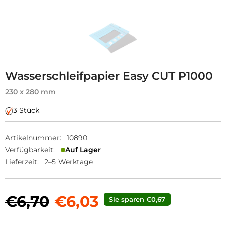
Wasserschleifpapier Easy CUT P1000
230 x 280 mm
3 Stück
Artikelnummer:
10890
Verfügbarkeit:
Auf Lager
Lieferzeit:
2–5 Werktage
€6,70
€6,03
Sie sparen €0,67