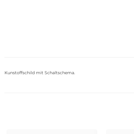
Kunstoffschild mit Schaltschema.