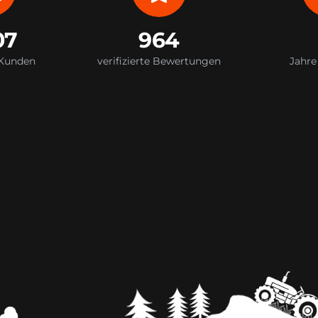
07
964
 Kunden
verifizierte Bewertungen
Jahre