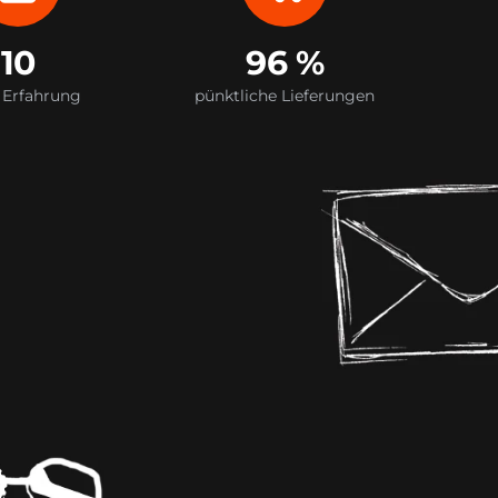
10
96 %
 Erfahrung
pünktliche Lieferungen