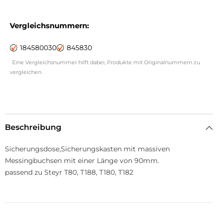
Vergleichsnummern:
184580030
845830
Eine Vergleichsnummer hilft dabei, Produkte mit Originalnummern zu
vergleichen.
Beschreibung
Sicherungsdose,Sicherungskasten mit massiven
Messingbuchsen mit einer Länge von 90mm.
passend zu Steyr T80, T188, T180, T182