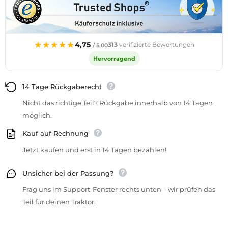
★★★★★
★★★★★
4,75
313
verifizierte Bewertungen
/ 5,00
Hervorragend
14 Tage Rückgaberecht
Nicht das richtige Teil? Rückgabe innerhalb von 14 Tagen
möglich.
Kauf auf Rechnung
Jetzt kaufen und erst in 14 Tagen bezahlen!
Unsicher bei der Passung?
Frag uns im Support-Fenster rechts unten – wir prüfen das
Teil für deinen Traktor.