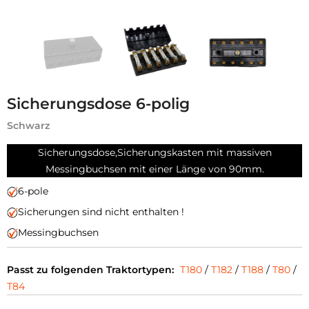
Sicherungsdose 6-polig
Schwarz
Sicherungsdose,Sicherungskasten mit massiven
Messingbuchsen mit einer Länge von 90mm.
6-pole
Sicherungen sind nicht enthalten !
Messingbuchsen
Passt zu folgenden Traktortypen:
T180
/
T182
/
T188
/
T80
/
T84