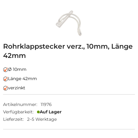
Rohrklappstecker verz., 10mm, Länge
42mm
Ø 10mm
Länge 42mm
verzinkt
Artikelnummer:
11976
Verfügbarkeit:
Auf Lager
Lieferzeit:
2–5 Werktage