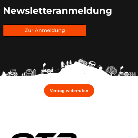
Newsletteranmeldung
Zur Anmeldung