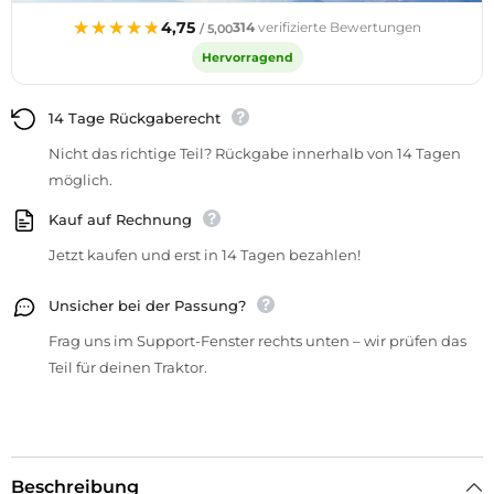
★★★★★
★★★★★
4,75
314
verifizierte Bewertungen
/ 5,00
Hervorragend
14 Tage Rückgaberecht
Nicht das richtige Teil? Rückgabe innerhalb von 14 Tagen
möglich.
Kauf auf Rechnung
Jetzt kaufen und erst in 14 Tagen bezahlen!
Unsicher bei der Passung?
Frag uns im Support-Fenster rechts unten – wir prüfen das
Teil für deinen Traktor.
Beschreibung