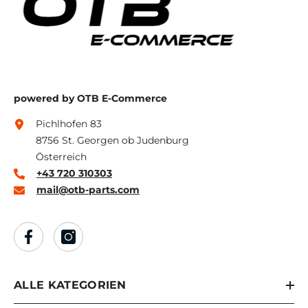
powered by OTB E-Commerce
Pichlhofen 83
8756 St. Georgen ob Judenburg
Österreich
+43 720 310303
mail@otb-parts.com
ALLE KATEGORIEN