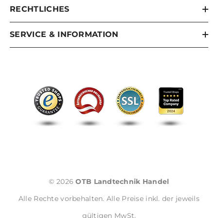
RECHTLICHES
SERVICE & INFORMATION
© 2026
OTB Landtechnik Handel
Alle Rechte vorbehalten. Alle Preise inkl. der jeweils
gültigen MwSt.