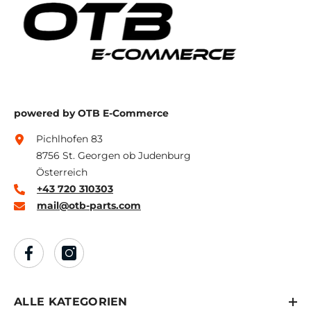
powered by OTB E-Commerce
Pichlhofen 83
8756 St. Georgen ob Judenburg
Österreich
+43 720 310303
mail@otb-parts.com
ALLE KATEGORIEN