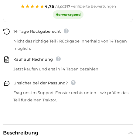
★★★★★
★★★★★
4,75
317
verifizierte Bewertungen
/ 5,00
Hervorragend
14 Tage Rückgaberecht
Nicht das richtige Teil? Rückgabe innerhalb von 14 Tagen
möglich.
Kauf auf Rechnung
Jetzt kaufen und erst in 14 Tagen bezahlen!
Unsicher bei der Passung?
Frag uns im Support-Fenster rechts unten – wir prüfen das
Teil für deinen Traktor.
Beschreibung