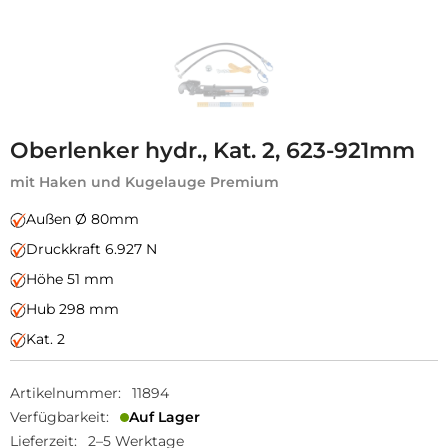
Oberlenker hydr., Kat. 2, 623-921mm
mit Haken und Kugelauge Premium
Außen Ø 80mm
Druckkraft 6.927 N
Höhe 51 mm
Hub 298 mm
Kat. 2
Artikelnummer:
11894
Verfügbarkeit:
Auf Lager
Lieferzeit:
2–5 Werktage