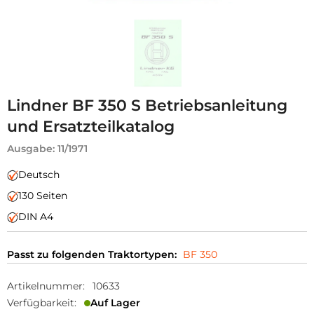
Lindner BF 350 S Betriebsanleitung
und Ersatzteilkatalog
Ausgabe: 11/1971
Deutsch
130 Seiten
DIN A4
Passt zu folgenden Traktortypen:
BF 350
Artikelnummer:
10633
Verfügbarkeit:
Auf Lager