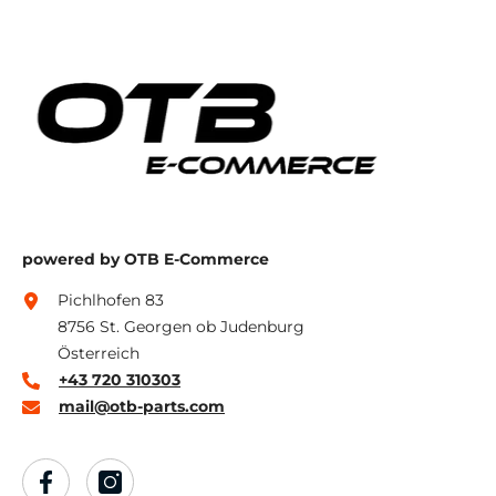
powered by OTB E-Commerce
Pichlhofen 83
8756 St. Georgen ob Judenburg
Österreich
+43 720 310303
mail@otb-parts.com