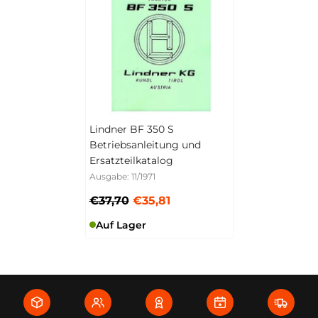
Lindner BF 350 S
Betriebsanleitung und
Ersatzteilkatalog
Ausgabe: 11/1971
€37,70
€35,81
Auf Lager