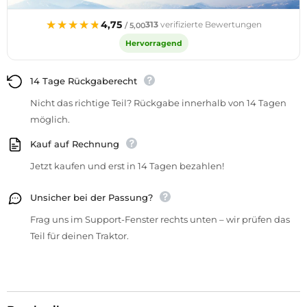
★★★★★
★★★★★
4,75
313
verifizierte Bewertungen
/ 5,00
Hervorragend
14 Tage Rückgaberecht
Nicht das richtige Teil? Rückgabe innerhalb von 14 Tagen
möglich.
Kauf auf Rechnung
Jetzt kaufen und erst in 14 Tagen bezahlen!
Unsicher bei der Passung?
Frag uns im Support-Fenster rechts unten – wir prüfen das
Teil für deinen Traktor.