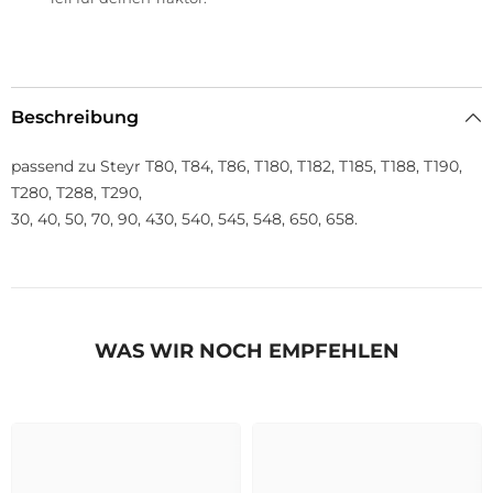
Beschreibung
passend zu Steyr T80, T84, T86, T180, T182, T185, T188, T190,
T280, T288, T290,
30, 40, 50, 70, 90, 430, 540, 545, 548, 650, 658.
WAS WIR NOCH EMPFEHLEN