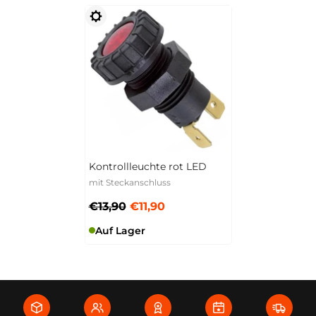
Kontrollleuchte rot LED
mit Steckanschluss
€13,90
€11,90
Auf Lager