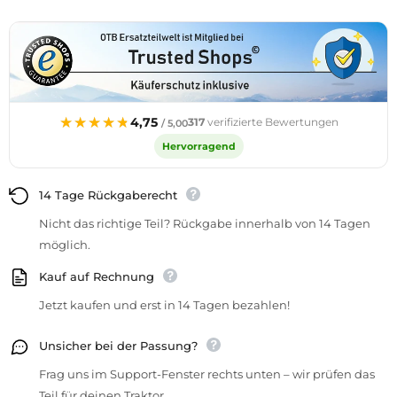
★★★★★
★★★★★
4,75
317
verifizierte Bewertungen
/ 5,00
Hervorragend
14 Tage Rückgaberecht
Nicht das richtige Teil? Rückgabe innerhalb von 14 Tagen
möglich.
Kauf auf Rechnung
Jetzt kaufen und erst in 14 Tagen bezahlen!
Unsicher bei der Passung?
Frag uns im Support-Fenster rechts unten – wir prüfen das
Teil für deinen Traktor.