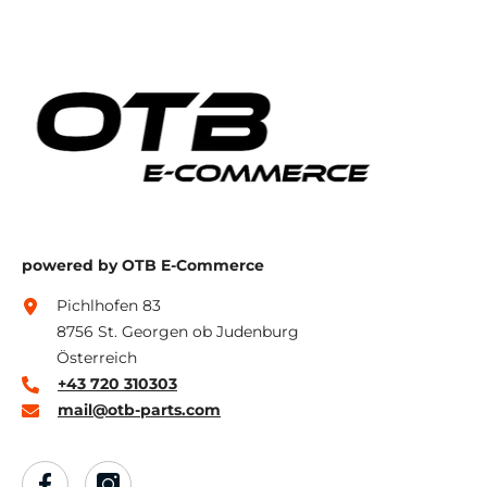
powered by OTB E-Commerce
Pichlhofen 83
8756 St. Georgen ob Judenburg
Österreich
+43 720 310303
mail@otb-parts.com