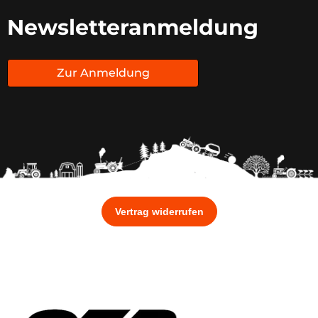
Newsletteranmeldung
Zur Anmeldung