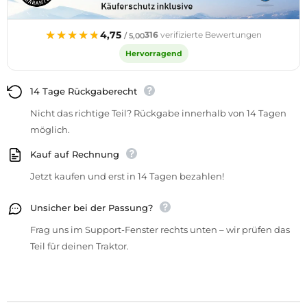
★★★★★
★★★★★
4,75
316
verifizierte Bewertungen
/ 5,00
Hervorragend
14 Tage Rückgaberecht
Nicht das richtige Teil? Rückgabe innerhalb von 14 Tagen
möglich.
Kauf auf Rechnung
Jetzt kaufen und erst in 14 Tagen bezahlen!
Unsicher bei der Passung?
Frag uns im Support-Fenster rechts unten – wir prüfen das
Teil für deinen Traktor.