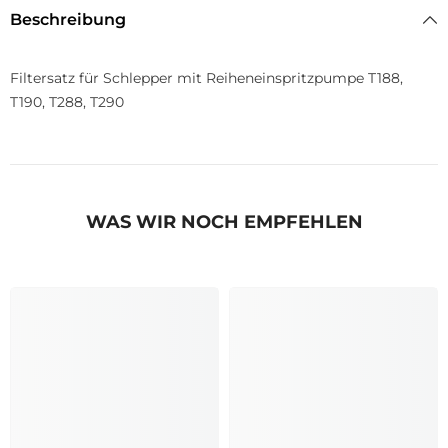
Beschreibung
Filtersatz für Schlepper mit Reiheneinspritzpumpe T188,
T190, T288, T290
WAS WIR NOCH EMPFEHLEN