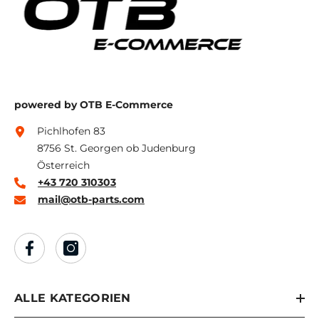
powered by OTB E-Commerce
Pichlhofen 83
8756 St. Georgen ob Judenburg
Österreich
+43 720 310303
mail@otb-parts.com
ALLE KATEGORIEN