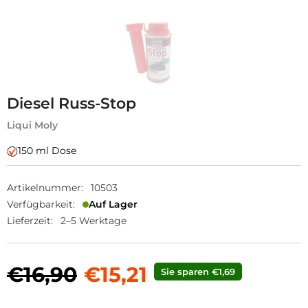
Diesel Russ-Stop
Liqui Moly
150 ml Dose
Artikelnummer:
10503
Verfügbarkeit:
Auf Lager
Lieferzeit:
2–5 Werktage
€16,90
€15,21
Sie sparen €1,69