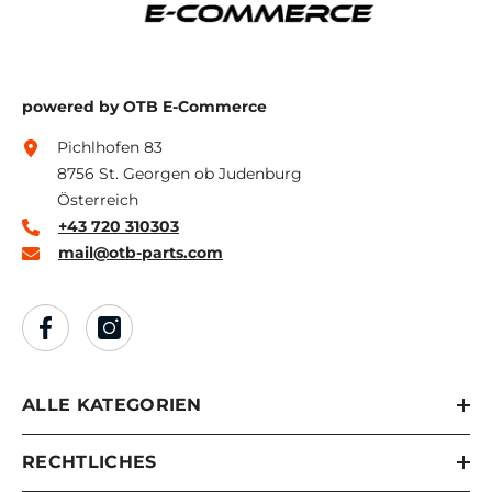
powered by OTB E-Commerce
Pichlhofen 83
8756 St. Georgen ob Judenburg
Österreich
+43 720 310303
mail@otb-parts.com
ALLE KATEGORIEN
RECHTLICHES