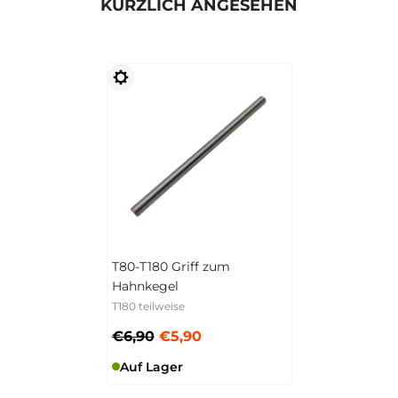
KÜRZLICH ANGESEHEN
T80-T180 Griff zum
Hahnkegel
T180 teilweise
€6,90
€5,90
Auf Lager