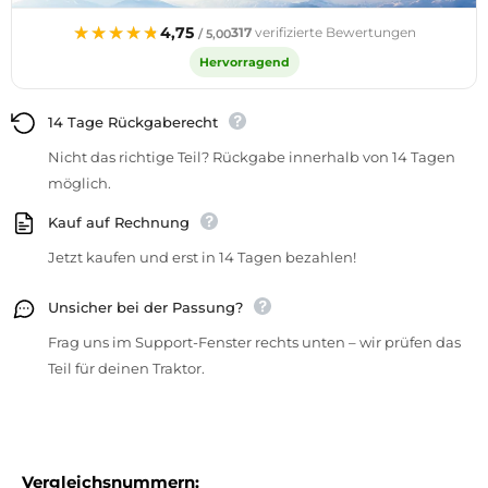
★★★★★
★★★★★
4,75
317
verifizierte Bewertungen
/ 5,00
Hervorragend
14 Tage Rückgaberecht
Nicht das richtige Teil? Rückgabe innerhalb von 14 Tagen
möglich.
Kauf auf Rechnung
Jetzt kaufen und erst in 14 Tagen bezahlen!
Unsicher bei der Passung?
Frag uns im Support-Fenster rechts unten – wir prüfen das
Teil für deinen Traktor.
Vergleichsnummern: