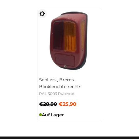
Schluss-, Brems-,
Blinkleuchte rechts
RAL 3003 Rubinrot
€28,90
€25,90
Auf Lager