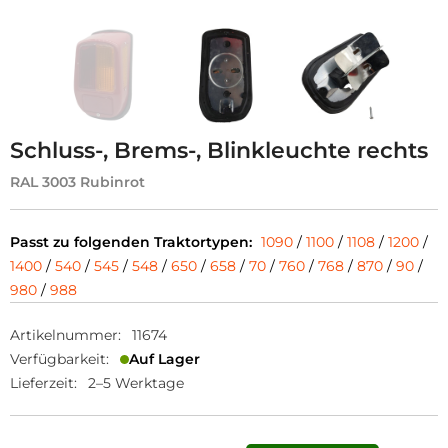
Schluss-, Brems-, Blinkleuchte rechts
RAL 3003 Rubinrot
Passt zu folgenden Traktortypen:
1090
/
1100
/
1108
/
1200
/
1400
/
540
/
545
/
548
/
650
/
658
/
70
/
760
/
768
/
870
/
90
/
980
/
988
Artikelnummer:
11674
Verfügbarkeit:
Auf Lager
Lieferzeit:
2–5 Werktage