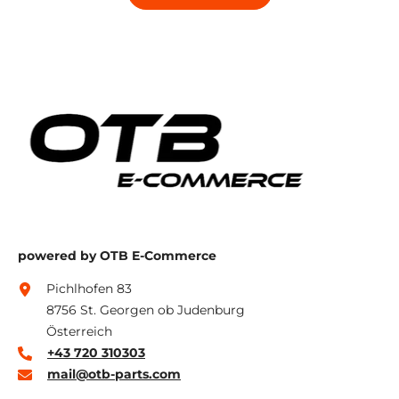
powered by OTB E-Commerce
Pichlhofen 83
8756 St. Georgen ob Judenburg
Österreich
+43 720 310303
mail@otb-parts.com