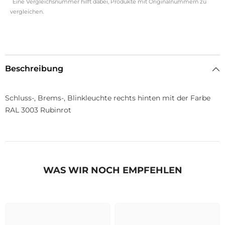
Eine Vergleichsnummer hilft dabei, Produkte mit Originalnummern zu
vergleichen.
Beschreibung
Schluss-, Brems-, Blinkleuchte rechts hinten mit der Farbe
RAL 3003 Rubinrot
WAS WIR NOCH EMPFEHLEN