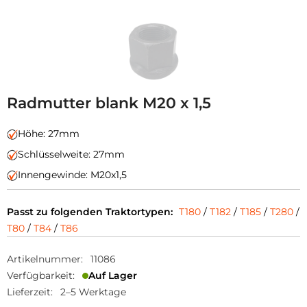
Radmutter blank M20 x 1,5
Höhe: 27mm
Schlüsselweite: 27mm
Innengewinde: M20x1,5
Passt zu folgenden Traktortypen:
T180
/
T182
/
T185
/
T280
/
T80
/
T84
/
T86
Artikelnummer:
11086
Verfügbarkeit:
Auf Lager
Lieferzeit:
2–5 Werktage