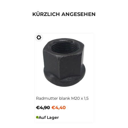
KÜRZLICH ANGESEHEN
Radmutter blank M20 x 1,5
€4,90
€4,40
Auf Lager