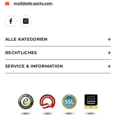
mail@otb-parts.com
ALLE KATEGORIEN
RECHTLICHES
SERVICE & INFORMATION