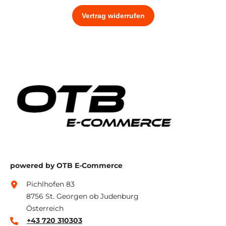
powered by OTB E-Commerce
Pichlhofen 83
8756 St. Georgen ob Judenburg
Österreich
+43 720 310303