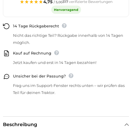
★★★★★
★★★★★
4,75
317
verifizierte Bewertungen
/ 5,00
Hervorragend
14 Tage Rückgaberecht
Nicht das richtige Teil? Rückgabe innerhalb von 14 Tagen
möglich.
Kauf auf Rechnung
Jetzt kaufen und erst in 14 Tagen bezahlen!
Unsicher bei der Passung?
Frag uns im Support-Fenster rechts unten – wir prüfen das
Teil für deinen Traktor.
Beschreibung