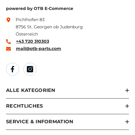
powered by OTB E-Commerce
Pichlhofen 83
8756 St. Georgen ob Judenburg
Österreich
+43 720 310303
mail@otb-parts.com
ALLE KATEGORIEN
RECHTLICHES
SERVICE & INFORMATION