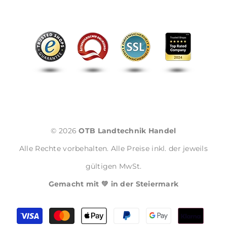
© 2026
OTB Landtechnik Handel
Alle Rechte vorbehalten. Alle Preise inkl. der jeweils
gültigen MwSt.
Gemacht mit 💚 in der Steiermark
Zahlungsmethoden