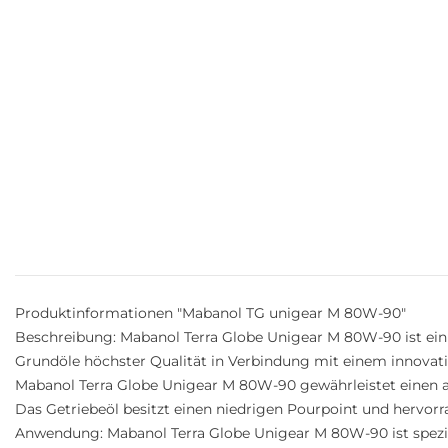
Produktinformationen "Mabanol TG unigear M 80W-90"
Beschreibung: Mabanol Terra Globe Unigear M 80W-90 ist ein
Grundöle höchster Qualität in Verbindung mit einem innovati
Mabanol Terra Globe Unigear M 80W-90 gewährleistet einen au
Das Getriebeöl besitzt einen niedrigen Pourpoint und hervor
Anwendung: Mabanol Terra Globe Unigear M 80W-90 ist speziel