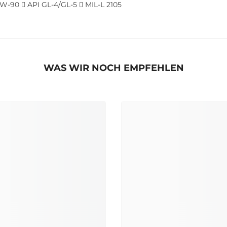
0W-90  API GL-4/GL-5  MIL-L 2105
WAS WIR NOCH EMPFEHLEN