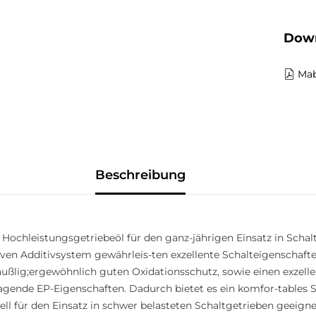
Down
Mab
Beschreibung
 Hochleistungsgetriebeöl für den ganz-jährigen Einsatz in Sch
ven Additivsystem gewährleis-ten exzellente Schalteigenschafte
ßlig;ergewöhnlich guten Oxidationsschutz, sowie einen exzelle
ragende EP-Eigenschaften. Dadurch bietet es ein komfor-tables
l für den Einsatz in schwer belasteten Schaltgetrieben geeigne