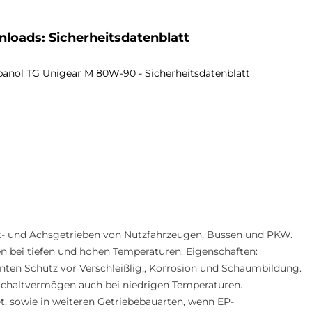
loads: Sicherheitsdatenblatt
anol TG Unigear M 80W-90 - Sicherheitsdatenblatt
alt- und Achsgetrieben von Nutzfahrzeugen, Bussen und PKW.
n bei tiefen und hohen Temperaturen. Eigenschaften:
nten Schutz vor Verschleißlig;, Korrosion und Schaumbildung.
 Schaltvermögen auch bei niedrigen Temperaturen.
t, sowie in weiteren Getriebebauarten, wenn EP-