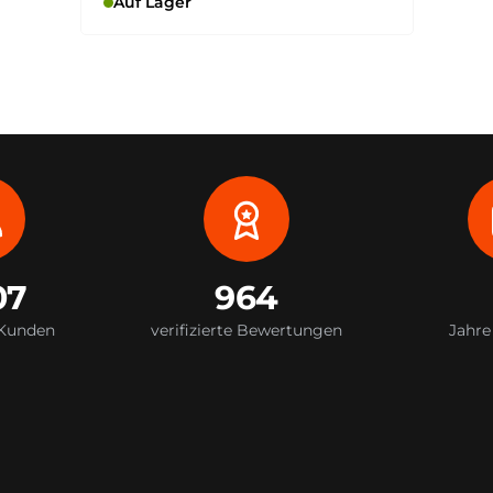
Auf Lager
07
964
 Kunden
verifizierte Bewertungen
Jahre