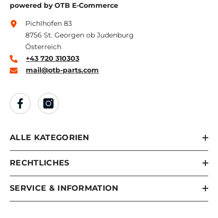
powered by OTB E-Commerce
Pichlhofen 83
8756 St. Georgen ob Judenburg
Österreich
+43 720 310303
mail@otb-parts.com
ALLE KATEGORIEN
RECHTLICHES
SERVICE & INFORMATION