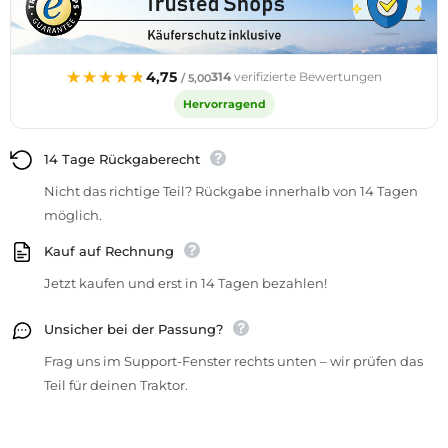
★★★★★
★★★★★
4,75
314
verifizierte Bewertungen
/ 5,00
Hervorragend
14 Tage Rückgaberecht
Nicht das richtige Teil? Rückgabe innerhalb von 14 Tagen
möglich.
Kauf auf Rechnung
Jetzt kaufen und erst in 14 Tagen bezahlen!
Unsicher bei der Passung?
Frag uns im Support-Fenster rechts unten – wir prüfen das
Teil für deinen Traktor.