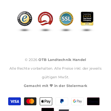
© 2026
OTB Landtechnik Handel
Alle Rechte vorbehalten. Alle Preise inkl. der jeweils
gültigen MwSt.
Gemacht mit 💚 in der Steiermark
Zahlungsmethoden