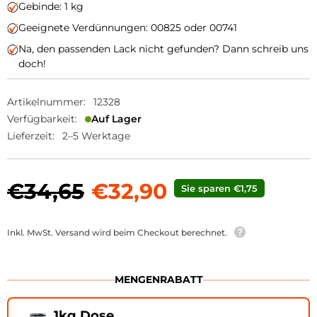
Gebinde: 1 kg
Geeignete Verdünnungen: 00825 oder 00741
Na, den passenden Lack nicht gefunden? Dann schreib uns
doch!
Artikelnummer:
12328
Verfügbarkeit:
Auf Lager
Lieferzeit:
2–5 Werktage
€34,65
€32,90
Sie sparen €1,75
Inkl. MwSt. Versand wird beim Checkout berechnet.
MENGENRABATT
1kg Dose