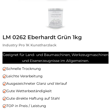
LM 0262 Eberhardt Grün 1kg
Industry Pro 1K Kunstharzlack
Geeignet für Land- und Baumaschinen, Werkzeugmaschinen
und Eisenerzeugnisse im Allgemeinen.
Schnelle Trocknung
Leichte Verarbeitung
Ausgezeichneter Glanz und Verlauf
Gute Wetterbeständigkeit
Gute direkte Haftung auf Stahl
TOP in Preis / Leistung