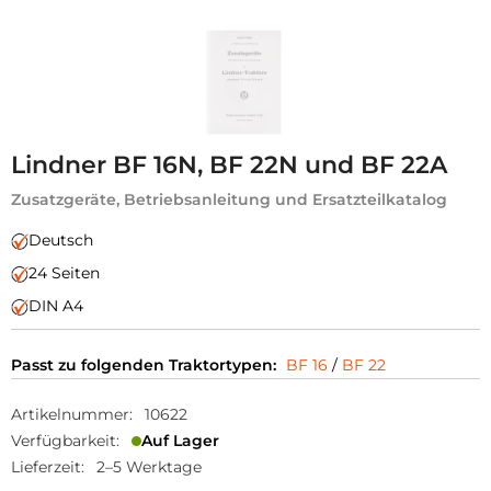
Lindner BF 16N, BF 22N und BF 22A
Zusatzgeräte, Betriebsanleitung und Ersatzteilkatalog
Deutsch
24 Seiten
DIN A4
Passt zu folgenden Traktortypen:
BF 16
/
BF 22
Artikelnummer:
10622
Verfügbarkeit:
Auf Lager
Lieferzeit:
2–5 Werktage