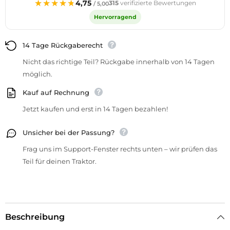
★★★★★
★★★★★
4,75
315
verifizierte Bewertungen
/ 5,00
Hervorragend
14 Tage Rückgaberecht
Nicht das richtige Teil? Rückgabe innerhalb von 14 Tagen
möglich.
Kauf auf Rechnung
Jetzt kaufen und erst in 14 Tagen bezahlen!
Unsicher bei der Passung?
Frag uns im Support-Fenster rechts unten – wir prüfen das
Teil für deinen Traktor.
Beschreibung