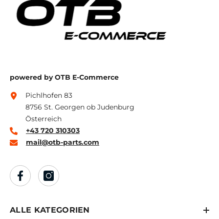
powered by OTB E-Commerce
Pichlhofen 83
8756 St. Georgen ob Judenburg
Österreich
+43 720 310303
mail@otb-parts.com
ALLE KATEGORIEN