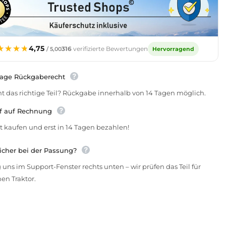
★★★★
★★★★
4,75
316
verifizierte Bewertungen
Hervorragend
/ 5,00
Tage Rückgaberecht
t das richtige Teil? Rückgabe innerhalb von 14 Tagen möglich.
f auf Rechnung
t kaufen und erst in 14 Tagen bezahlen!
icher bei der Passung?
 uns im Support-Fenster rechts unten – wir prüfen das Teil für
en Traktor.