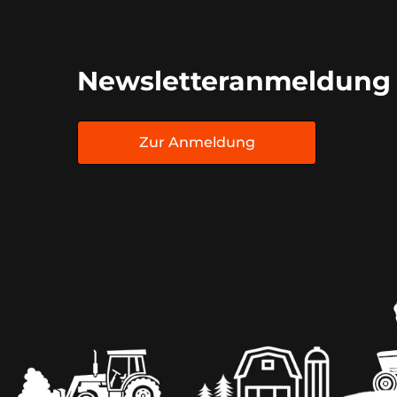
Newsletteranmeldung
Zur Anmeldung