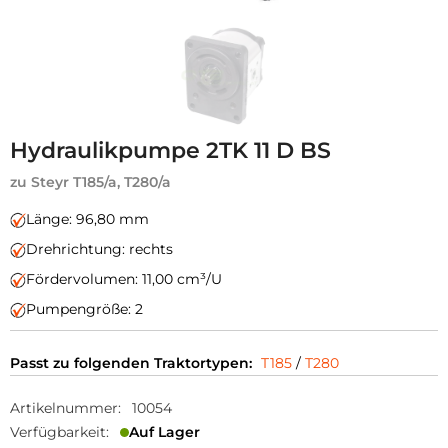
Hydraulikpumpe 2TK 11 D BS
zu Steyr T185/a, T280/a
Länge: 96,80 mm
Drehrichtung: rechts
Fördervolumen: 11,00 cm³/U
Pumpengröße: 2
Passt zu folgenden Traktortypen:
T185
/
T280
Artikelnummer:
10054
Verfügbarkeit:
Auf Lager