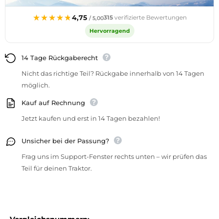
★★★★★
★★★★★
4,75
315
verifizierte Bewertungen
/ 5,00
Hervorragend
14 Tage Rückgaberecht
Nicht das richtige Teil? Rückgabe innerhalb von 14 Tagen
möglich.
Kauf auf Rechnung
Jetzt kaufen und erst in 14 Tagen bezahlen!
Unsicher bei der Passung?
Frag uns im Support-Fenster rechts unten – wir prüfen das
Teil für deinen Traktor.