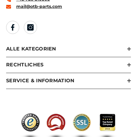
mail@otb-parts.com
ALLE KATEGORIEN
RECHTLICHES
SERVICE & INFORMATION