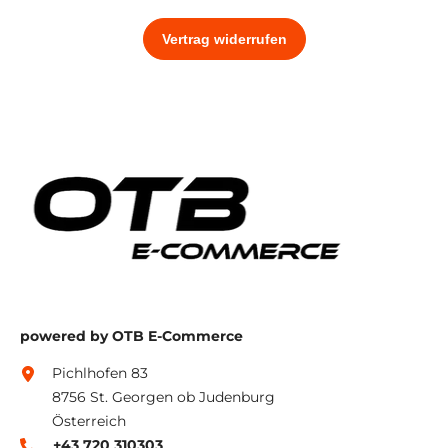
powered by OTB E-Commerce
Pichlhofen 83
8756 St. Georgen ob Judenburg
Österreich
+43 720 310303