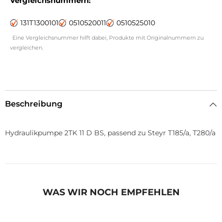
Vergleichsnummern:
131T1300101
0510520011
0510525010
Eine Vergleichsnummer hilft dabei, Produkte mit Originalnummern zu
vergleichen.
Beschreibung
Hydraulikpumpe 2TK 11 D BS, passend zu Steyr T185/a, T280/a
WAS WIR NOCH EMPFEHLEN